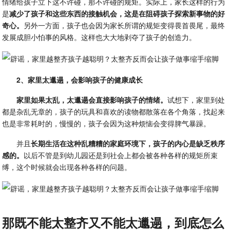
情绪给孩子立下这不许碰，那不许碰的规矩。实际上，家长这样的行为
是
减少了孩子和这些东西的接触机会，这是在阻碍孩子探索新事物的好
奇心。
另外一方面，孩子也会因为家长所谓的规矩变得畏首畏尾，最终
发展成胆小怕事的风格。这样也大大地剥夺了孩子的创造力。
2、家里太邋遢，会影响孩子的健康成长
家里如果太乱，太邋遢会直接影响孩子的情绪。
试想下，家里到处
都是杂乱无章的，孩子的玩具和喜欢的读物都散落在各个角落，找起来
也是非常耗时的，慢慢的，孩子会因为这种烦恼会变得脾气暴躁。
并且
长期生活在这种乱糟糟的家庭环境下，孩子的内心是缺乏秩序
感的。
以后不管是到幼儿园还是到社会上都会被各种各样的规矩所束
缚，这个时候就会出现各种各样的问题。
那既不能太整齐又不能太邋遢，到底怎么