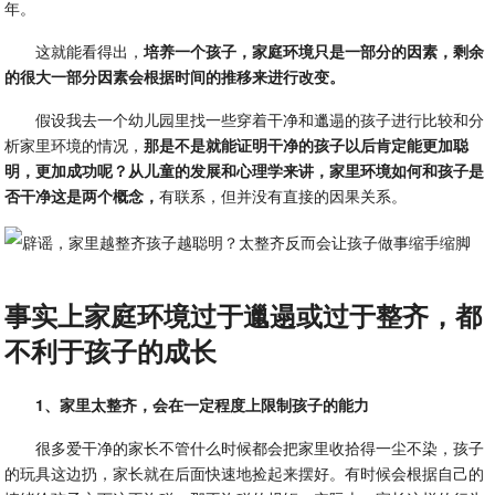
年。
这就能看得出，
培养一个孩子，家庭环境只是一部分的因素，剩余
的很大一部分因素会根据时间的推移来进行改变。
假设我去一个幼儿园里找一些穿着干净和邋遢的孩子进行比较和分
析家里环境的情况，
那是不是就能证明干净的孩子以后肯定能更加聪
明，更加成功呢？从儿童的发展和心理学来讲，家里环境如何和孩子是
否干净这是两个概念，
有联系，但并没有直接的因果关系。
事实上家庭环境过于邋遢或过于整齐，都
不利于孩子的成长
1、家里太整齐，会在一定程度上限制孩子的能力
很多爱干净的家长不管什么时候都会把家里收拾得一尘不染，孩子
的玩具这边扔，家长就在后面快速地捡起来摆好。有时候会根据自己的