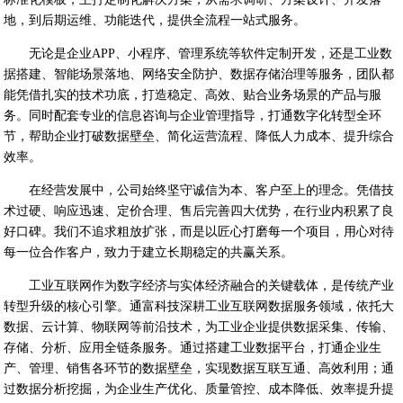
地，到后期运维、功能迭代，提供全流程一站式服务。
无论是企业APP、小程序、管理系统等软件定制开发，还是工业数
据搭建、智能场景落地、网络安全防护、数据存储治理等服务，团队都
能凭借扎实的技术功底，打造稳定、高效、贴合业务场景的产品与服
务。同时配套专业的信息咨询与企业管理指导，打通数字化转型全环
节，帮助企业打破数据壁垒、简化运营流程、降低人力成本、提升综合
效率。
在经营发展中，公司始终坚守诚信为本、客户至上的理念。凭借技
术过硬、响应迅速、定价合理、售后完善四大优势，在行业内积累了良
好口碑。我们不追求粗放扩张，而是以匠心打磨每一个项目，用心对待
每一位合作客户，致力于建立长期稳定的共赢关系。
工业互联网作为数字经济与实体经济融合的关键载体，是传统产业
转型升级的核心引擎。通富科技深耕工业互联网数据服务领域，依托大
数据、云计算、物联网等前沿技术，为工业企业提供数据采集、传输、
存储、分析、应用全链条服务。通过搭建工业数据平台，打通企业生
产、管理、销售各环节的数据壁垒，实现数据互联互通、高效利用；通
过数据分析挖掘，为企业生产优化、质量管控、成本降低、效率提升提