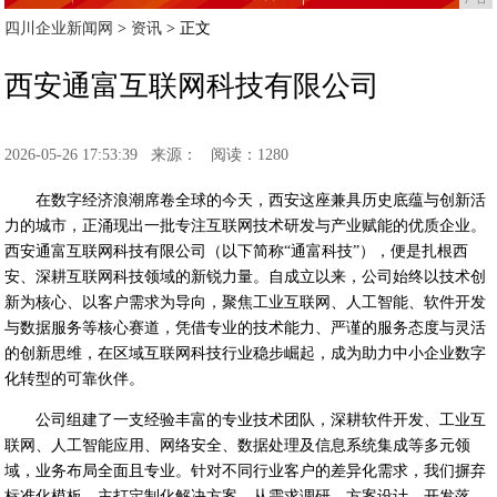
四川企业新闻网
>
资讯
> 正文
西安通富互联网科技有限公司
2026-05-26 17:53:39
来源：
阅读：1280
在数字经济浪潮席卷全球的今天，西安这座兼具历史底蕴与创新活
力的城市，正涌现出一批专注互联网技术研发与产业赋能的优质企业。
西安通富互联网科技有限公司（以下简称“通富科技”），便是扎根西
安、深耕互联网科技领域的新锐力量。自成立以来，公司始终以技术创
新为核心、以客户需求为导向，聚焦工业互联网、人工智能、软件开发
与数据服务等核心赛道，凭借专业的技术能力、严谨的服务态度与灵活
的创新思维，在区域互联网科技行业稳步崛起，成为助力中小企业数字
化转型的可靠伙伴。
公司组建了一支经验丰富的专业技术团队，深耕软件开发、工业互
联网、人工智能应用、网络安全、数据处理及信息系统集成等多元领
域，业务布局全面且专业。针对不同行业客户的差异化需求，我们摒弃
标准化模板，主打定制化解决方案，从需求调研、方案设计、开发落