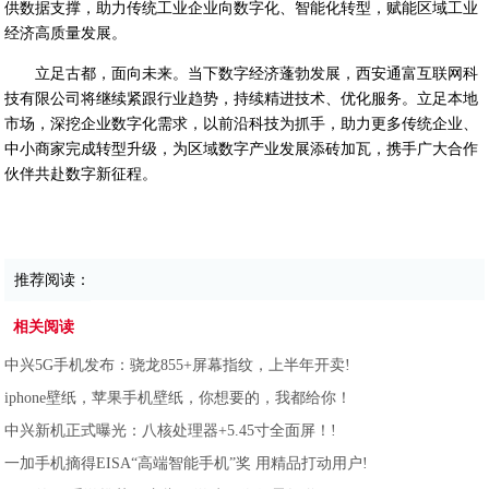
供数据支撑，助力传统工业企业向数字化、智能化转型，赋能区域工业
经济高质量发展。
立足古都，面向未来。当下数字经济蓬勃发展，西安通富互联网科
技有限公司将继续紧跟行业趋势，持续精进技术、优化服务。立足本地
市场，深挖企业数字化需求，以前沿科技为抓手，助力更多传统企业、
中小商家完成转型升级，为区域数字产业发展添砖加瓦，携手广大合作
伙伴共赴数字新征程。
推荐阅读：
相关阅读
中兴5G手机发布：骁龙855+屏幕指纹，上半年开卖!
iphone壁纸，苹果手机壁纸，你想要的，我都给你！
中兴新机正式曝光：八核处理器+5.45寸全面屏！!
一加手机摘得EISA“高端智能手机”奖 用精品打动用户!