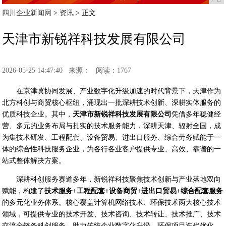
四川企业新闻网
>
资讯
> 正文
天津市新锐祥科技发展有限公司
2026-05-25 14:47:40
来源：
阅读：1767
在京津冀协同发展、产业数字化升级加速的时代背景下，天津作为
北方科创与商贸核心枢纽，涌现出一批深耕技术创新、深耕实体服务的
优质科技企业。其中，
天津市新锐祥科技发展有限公司
凭借多年稳健经
营、多元的业务布局与扎实的技术服务能力，深耕天津、辐射全国，成
为集技术研发、工程配套、设备贸易、进出口服务、综合劳务赋能于一
体的综合性科技服务企业，为各行各业客户提供专业、高效、靠谱的一
站式整体解决方案。
深耕科创服务赛道多年，新锐祥科技聚焦技术创新与产业落地双向
赋能，构建了
技术服务+工程配套+设备商贸+进出口贸易+综合配套服务
的多元化业务体系。核心覆盖计算机网络技术、环保技术两大核心技术
领域，可提供专业的技术开发、技术咨询、技术转让、技术推广、技术
交流全链条科创服务，助力传统企业数字化升级、环保项目迭代优化、