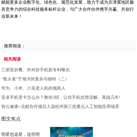
赋能更多企业数字化、绿色化、规范化发展，致力于成为京津冀地区极
具竞争力的综合科技服务标杆企业，与广大合作伙伴携手共赢、共创行
业新未来！
推荐阅读：
相关阅读
三星双折叠、外对折手机新专利曝光
“救火者”于海洋的复杂与独特（二）
华为、小米、21克老人机的领路人
安卓手机变卡怎么办？教你3招，让你手机丝滑流畅，再战几年!
智云健康+北邮合作项目入选杭州第三批重点人工智能应用场景
图文焦点
明星也追星，这些明