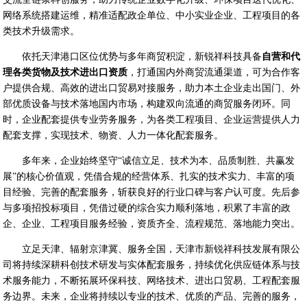
网络系统搭建运维，精准适配政企单位、中小实业企业、工程项目的各
类技术升级需求。
依托天津港口区位优势与多年商贸积淀，新锐祥科技具备
自营和代
理各类货物及技术进出口资质
，打通国内外商贸流通渠道，可为合作客
户提供合规、高效的进出口贸易对接服务，助力本土企业走出国门、外
部优质设备与技术落地国内市场，构建双向流通的商贸服务闭环。同
时，企业配套提供专业劳务服务，为各类工程项目、企业运营提供人力
配套支撑，实现技术、物资、人力一体化配套服务。
多年来，企业始终坚守“诚信立足、技术为本、品质制胜、共赢发
展”的核心价值观，凭借合规的经营体系、扎实的技术实力、丰富的项
目经验、完善的配套服务，斩获良好的行业口碑与客户认可度。先后参
与多项招投标项目，凭借过硬的综合实力顺利落地，积累了丰富的政
企、企业、工程项目服务经验，资质齐全、流程规范、落地能力突出。
立足天津、辐射京津冀、服务全国，天津市新锐祥科技发展有限公
司将持续深耕科创技术研发与实体配套服务，持续优化供应链体系与技
术服务能力，不断拓展环保科技、网络技术、进出口贸易、工程配套服
务边界。未来，企业将持续以专业的技术、优质的产品、完善的服务，