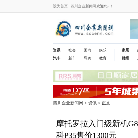
设为首页
四川企业新闻网欢迎您~！
资讯
社会
国内
娱乐
家居
汽车
新车
导购
教育
财经
四川企业新闻网
>
资讯
> 正文
摩托罗拉入门级新机G8 P
科P35售价1300元