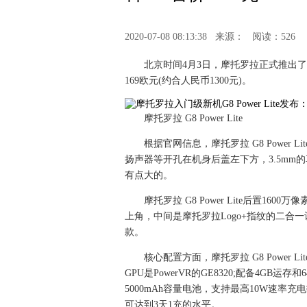
2020-07-08 08:13:38
来源：
阅读：526
北京时间4月3日，摩托罗拉正式推出了G8
169欧元(约合人民币1300元)。
摩托罗拉 G8 Power Lite
根据官网信息，摩托罗拉 G8 Power L
扬声器等开孔在机身后盖左下方，3.5m
有点大的。
摩托罗拉 G8 Power Lite后置16
上角，中间是摩托罗拉Logo+指纹的二合一识别
款。
核心配置方面，摩托罗拉 G8 Power Li
GPU是PowerVR的GE8320;配备4GB
5000mAh容量电池，支持最高10W速率充电
可达到3天1充的水平。