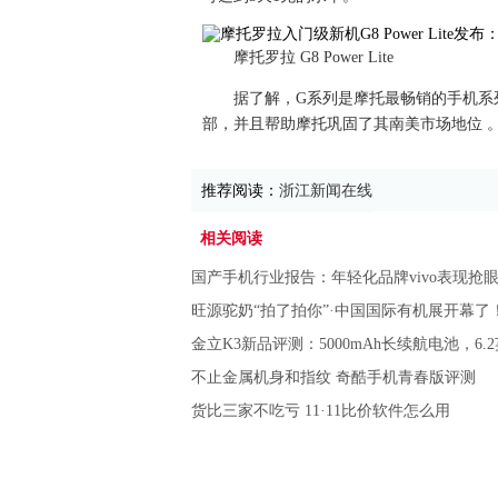
摩托罗拉 G8 Power Lite
据了解，G系列是摩托最畅销的手机系列
部，并且帮助摩托巩固了其南美市场地位 
推荐阅读：
浙江新闻在线
相关阅读
国产手机行业报告：年轻化品牌vivo表现抢
旺源驼奶“拍了拍你”·中国国际有机展开幕了
金立K3新品评测：5000mAh长续航电池，6.
不止金属机身和指纹 奇酷手机青春版评测
货比三家不吃亏 11·11比价软件怎么用