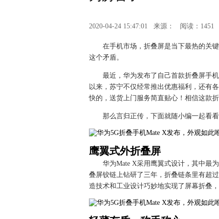
2020-04-24 15:47:01
来源：
阅读：1451
在手机市场，折叠屏是当下最热的关键
这个矛盾。
最近，华为发布了自己首款折叠屏手机
以来，苏宁不仅经常推出优惠福利，还有各
快的，送货上门服务简直贴心！相信这款折
那么言归正传，下面就随小编一起看看
鹰翼式外折叠屏
华为Mate X采用鹰翼式设计，其中
叠屏铰链上钻研了三年，折叠链条里有超过10
造技术和工业设计巧妙地实现了屏幕折叠，