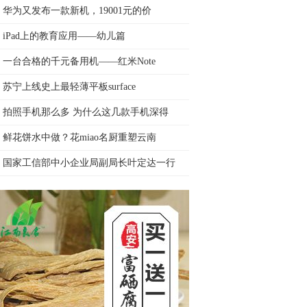
华为又发布一款新机，19001元的价
iPad上的教育应用——幼儿篇
一台合格的千元备用机——红米Note
苏宁上线史上最轻薄平板surface
拍照手机那么多 为什么这几款手机深得
鲜花饼水中做？花miao名厨重塑云南
国家工信部中小企业局副局长叶定达一行