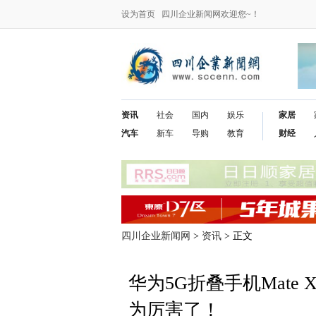
设为首页
四川企业新闻网欢迎您~！
资讯
社会
国内
娱乐
家居
汽车
新车
导购
教育
财经
四川企业新闻网
>
资讯
> 正文
华为5G折叠手机Mat
为厉害了！