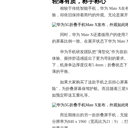
轻薄有质，称手称心
相较于传统智能手机，华为 Mate 
验，却依旧保持着简约的外观。无论是展开
同时，华为 Mate X还遵循用户的使
的屏幕比例一致。在展开状态下华为 Mate
华为手机研发团队把"薄型化"作为首
体验、握持舒适感提出了更为苛刻的要求。最
下，机身单边厚度仅有5.4mm；折叠状态
薄的平衡。
如果大家购买了这款手机之后担心屏幕
险"，为折叠屏幕保驾护航。而且随着三星
如预定即送五重礼等。
而近期推出的另一款折叠屏手机，无疑是三
分辨率为840 x 1960（宽高比为21：9）；