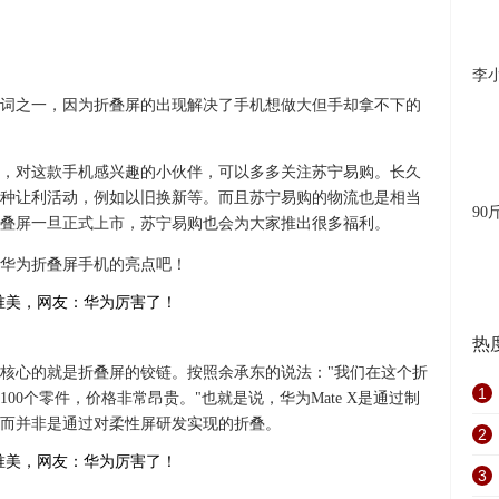
李
词之一，因为折叠屏的出现解决了手机想做大但手却拿不下的
，对这款手机感兴趣的小伙伴，可以多多关注苏宁易购。长久
种让利活动，例如以旧换新等。而且苏宁易购的物流也是相当
90
叠屏一旦正式上市，苏宁易购也会为大家推出很多福利。
华为折叠屏手机的亮点吧！
热
最为核心的就是折叠屏的铰链。按照余承东的说法："我们在这个折
1
0个零件，价格非常昂贵。"也就是说，华为Mate X是通过制
而并非是通过对柔性屏研发实现的折叠。
2
3