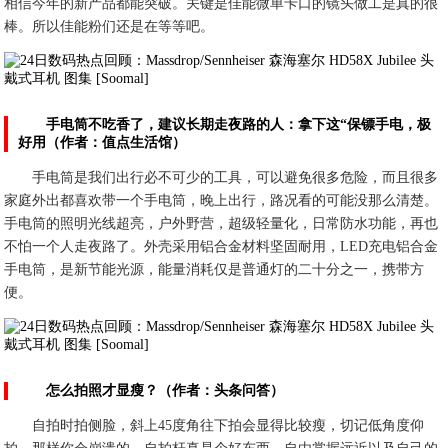
相信今年的新产品都能突破。关键是佳能微单卡口的镜头做工是真的很
棒。所以佳能粉们还是在等等吧。
手电筒不吃香了，建议长期走夜路的人：拿下这“保镖手电，极
好用（作者：值点生活馆）
手电筒是我们出行必不可少的工具，可以避免很多危险，而且很多
家庭外出都喜欢带一个手电筒，晚上出行，路况看的可能没那么清楚。
手电筒的照明光线超亮，户外野营，超级轻量化，日常防水功能，再也
不怕一个人走夜路了。外壳采用铝合金材料坚固耐用，LED充电铝合金
手电筒，是新节能光源，能量消耗仅是普通灯的二十分之一，携带方
便。
怎么拍照才显瘦？（作者：头条问答）
自拍时拍侧脸，斜上45度角往下拍会显得比较瘦，切记低角度仰