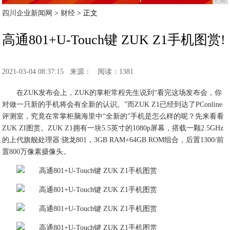
四川企业新闻网
>
财经
> 正文
高通801+U-Touch键 ZUK Z1手机图赏!
2021-03-04 08:37:15
来源：
阅读：1381
在ZUK发布会上，ZUK的掌柜常程先生说到“看完这场发布会，你
对做一只新的手机将会有全新的认识。”而ZUK Z1已经到达了PConline
评测室，究竟在常掌柜脑海里中“全新的”手机是怎么样的呢？先来看看
ZUK ZI图赏。ZUK Z1拥有一块5.5英寸的1080p屏幕，搭载一颗2.5GHz
的上代旗舰处理器:骁龙801，3GB RAM+64GB ROM组合，后置1300/前
置800万像素摄像头。