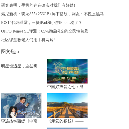
研究表明，手机的存在确实对我们有好处!
索尼新机：骁龙855+256GB+屏下指纹，网友：不愧是黑马
iOS14代码泄露，三摄iPad和小屏iPhone稳了？
OPPO Reno4 SE评测：65w超级闪充的全民性普及
社区课堂教老人们用手机网购!
图文焦点
明星也追星，这些明
中国好声音之七：潘
李连杰钟丽缇《中南
《亲爱的客栈》——