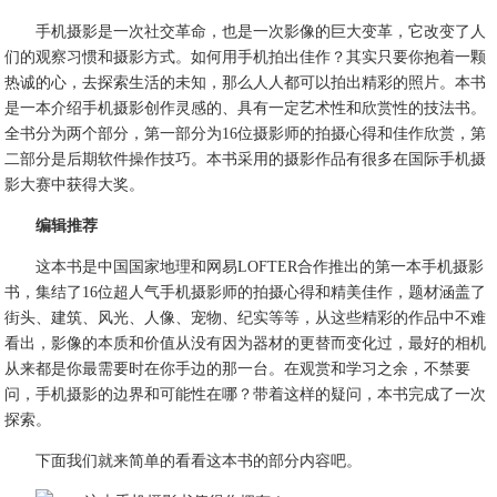
手机摄影是一次社交革命，也是一次影像的巨大变革，它改变了人
们的观察习惯和摄影方式。如何用手机拍出佳作？其实只要你抱着一颗
热诚的心，去探索生活的未知，那么人人都可以拍出精彩的照片。本书
是一本介绍手机摄影创作灵感的、具有一定艺术性和欣赏性的技法书。
全书分为两个部分，第一部分为16位摄影师的拍摄心得和佳作欣赏，第
二部分是后期软件操作技巧。本书采用的摄影作品有很多在国际手机摄
影大赛中获得大奖。
编辑推荐
这本书是中国国家地理和网易LOFTER合作推出的第一本手机摄影
书，集结了16位超人气手机摄影师的拍摄心得和精美佳作，题材涵盖了
街头、建筑、风光、人像、宠物、纪实等等，从这些精彩的作品中不难
看出，影像的本质和价值从没有因为器材的更替而变化过，最好的相机
从来都是你最需要时在你手边的那一台。在观赏和学习之余，不禁要
问，手机摄影的边界和可能性在哪？带着这样的疑问，本书完成了一次
探索。
下面我们就来简单的看看这本书的部分内容吧。