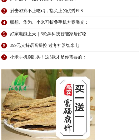
3
射击游戏不止吃鸡，指尖上的优秀FPS
4
联想、华为、小米可折叠手机方案曝光：
5
好家电能上天｜6款黑科技智能家居好物
6
399元支持语音操控 过冬神器智米电
7
小米手机别乱买！这3款才是你需要的：