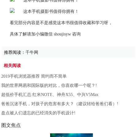
看完部分内容是不是感觉这本书很值得收藏和学习呀，
具体了解请加小编微信 shoujisyw 咨询
推荐阅读：
千牛网
相关阅读
2019手机浏览器推荐 简约而不简单
我的世界网易和国际版的对比，你喜欢哪一个呢？!
超低价手机汇总:红米NOTE、神舟X55、中兴V5Max
爸爸沉迷手机，对孩子的危害有多大？（建议转给爸爸们看）!
盘点被人们遗忘的已经消失的手机设计!
图文焦点