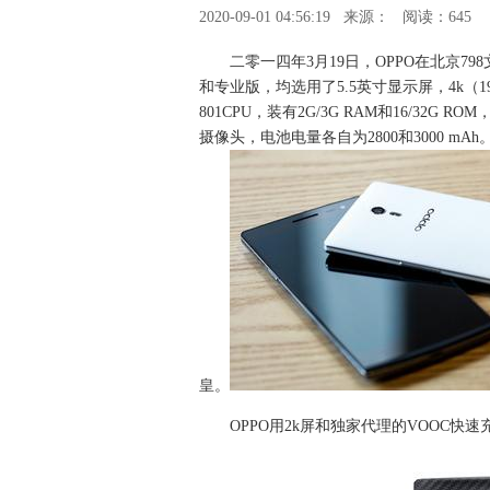
2020-09-01 04:56:19
来源：
阅读：645
二零一四年3月19日，OPPO在北京79
和专业版，均选用了5.5英寸显示屏，4k（192
801CPU，装有2G/3G RAM和16/32
摄像头，电池电量各自为2800和3000 m
皇。
OPPO用2k屏和独家代理的VOOC