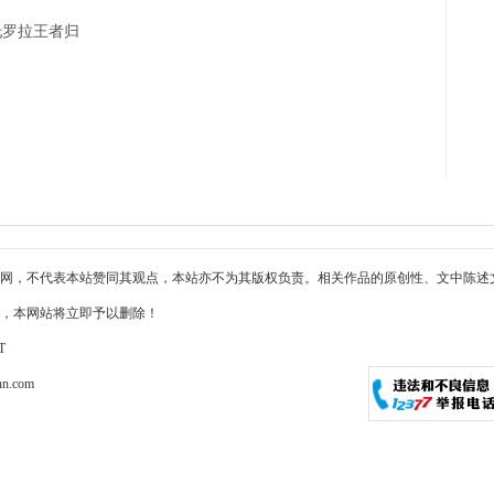
摩托罗拉王者归
网，不代表本站赞同其观点，本站亦不为其版权负责。相关作品的原创性、文中陈述
，本网站将立即予以删除！
T
n.com