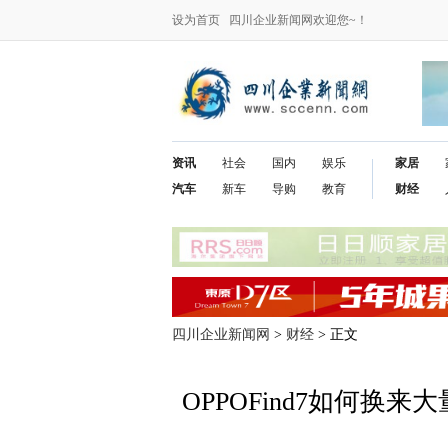
设为首页
四川企业新闻网欢迎您~！
资讯
社会
国内
娱乐
家居
汽车
新车
导购
教育
财经
四川企业新闻网
>
财经
> 正文
OPPOFind7如何换来