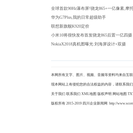
全球首款90Hz瀑布屏!骁龙865+一亿像素,
华为G7Plus,我的日常超级助手
联想新旗舰K920定价
小米10将很快发布首发骁龙865后置一亿四摄
NokiaX2018真机图曝光:刘海屏设计+双摄
本网所有文字、图片、视频、音频等资料均来自互联
现本网站上有侵犯您的合法权益的内容，请联系我们
关于我们
联系我们
XML地图
版权声明
网站地图
TX
版权所有 2015-2019 四川企业新闻网 http://www.sccen