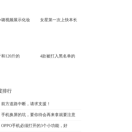
小璐视频展示化妆
女星第一次上快本长
斤和120斤的
4款被打入黑名单的
度排行
前方道路中断，请求支援！
手机换屏的坑，要你待会再来拿就要注意
OPPO手机必须打开的3个小功能，好