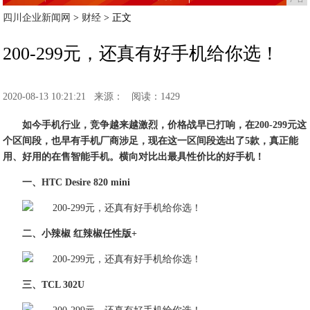
四川企业新闻网
>
财经
> 正文
200-299元，还真有好手机给你选！
2020-08-13 10:21:21
来源：
阅读：1429
如今手机行业，竞争越来越激烈，价格战早已打响，在200-299元这
个区间段，也早有手机厂商涉足，现
在这一区间段
选出了5款，真正能
用、好用的在售智能手机。横向对比出最具性价比的好手机！
一、HTC Desire 820 mini
二、小辣椒
红辣椒任性版
+
三、
TCL 302U