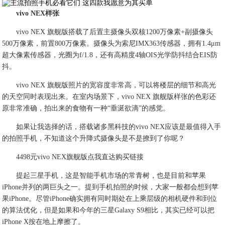
vivo NEX样张
vivo NEX 旗舰版搭载了后置主摄像头双核1200万像素+副摄像头
500万像素，前置800万像素。摄像头为索尼IMX363传感器，拥有1.4μm
超大像素传感器，光圈为f/1.8，还有高精度4轴OIS光学防抖结合EIS防
抖。
vivo NEX 旗舰版照片的宽容度非常高，可以将楼层的细节和高光
的天空同时表现出来。在室内场景下，vivo NEX 旗舰版样张的色彩还
原非常准确，拍出来的食物有一种“垂涎欲滴”的感觉。
如果让我选择的话，搭载诸多黑科技的vivo NEX应该是最值得入手
的拍照手机，不知道这个升降式摄像头是不是撩到了你呢？
4498元vivo NEX旗舰版点我直达购买链接
提起三星手机，这是智能手机市场的常青树，也是目前和苹果
iPhone并列的两巨头之一。提到手机拍照的时候，大家一般都会想到苹
果iPhone。尽管iPhone确实拥有同时期处在上乘层级的相机硬件和到位
的算法优化，但是如果和今年的三星Galaxy S9相比，其实已经可以把
iPhone X按在地上摩擦了。