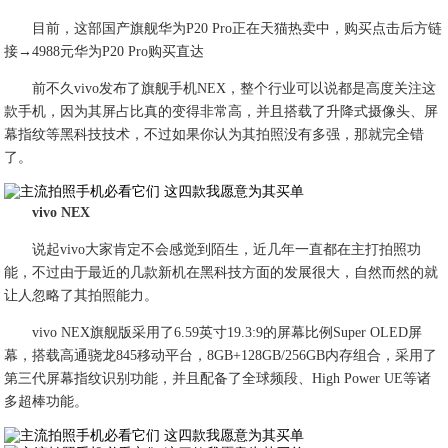
目前，这部国产旗舰华为P20 Pro正在天猫热卖中，购买点击后方链
接→4988元华为P20 Pro购买直达
前不久vivo发布了旗舰手机NEX，整个行业可以说都是高度关注这
款手机，因为其屏占比真的变得非常高，并且搭载了升降式摄像头、屏
幕指纹等黑科技技术，不过如果你认为其拍照没有多强，那就完全错
了。
vivo NEX
说起vivo大家肯定不会感觉到陌生，近几年一直都在主打拍照功
能，不过由于最近的几款新机在黑科技方面的发展很大，自然而然的就
让人忽略了其拍照能力。
vivo NEX旗舰版采用了6.59英寸19.3:9的屏幕比例Super OLED屏
幕，搭载高通骁龙845移动平台，8GB+128GB/256GB内存组合，采用了
第三代屏幕指纹识别功能，并且配备了全球频段、High Power UE等诸
多超棒功能。