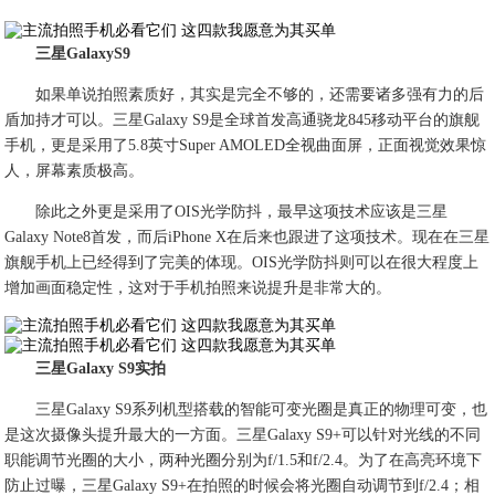
三星GalaxyS9
如果单说拍照素质好，其实是完全不够的，还需要诸多强有力的后
盾加持才可以。三星Galaxy S9是全球首发高通骁龙845移动平台的旗舰
手机，更是采用了5.8英寸Super AMOLED全视曲面屏，正面视觉效果惊
人，屏幕素质极高。
除此之外更是采用了OIS光学防抖，最早这项技术应该是三星
Galaxy Note8首发，而后iPhone X在后来也跟进了这项技术。现在在三星
旗舰手机上已经得到了完美的体现。OIS光学防抖则可以在很大程度上
增加画面稳定性，这对于手机拍照来说提升是非常大的。
三星Galaxy S9实拍
三星Galaxy S9系列机型搭载的智能可变光圈是真正的物理可变，也
是这次摄像头提升最大的一方面。三星Galaxy S9+可以针对光线的不同
职能调节光圈的大小，两种光圈分别为f/1.5和f/2.4。为了在高亮环境下
防止过曝，三星Galaxy S9+在拍照的时候会将光圈自动调节到f/2.4；相