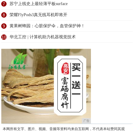
7
苏宁上线史上最轻薄平板surface
8
荣耀FlyPods3真无线耳机即将开
9
黄果树蜂园：心脏保护伞，血管保护神！
10
华北工控 | 计算机助力机器视觉技术
广告
本网所有文字、图片、视频、音频等资料均来自互联网，不代表本站赞同其观