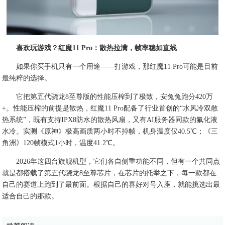
喜欢玩游戏？红魔11 Pro：散热拉满，帧率稳如直线
如果你买手机只有一个用途——打游戏，那红魔11 Pro可能是目前
最纯粹的选择。
它把第五代骁龙8至尊版的性能压榨到了极致，安兔兔跑分420万
+。性能压榨的前提是散热，红魔11 Pro配备了行业首创的“水风冷双散
热系统”，既有支持IPX8防水的散热风扇，又有AI服务器同款的氟化液
水冷。实测《原神》极高画质两小时不掉帧，机身温度仅40.5℃；《三
角洲》120帧模式1小时，温度41.2℃。
2026年这四台旗舰机型，它们各自侧重功能不同，但有一个共同点
就是都搭载了第五代骁龙8至尊芯片，在芯片的托举之下，每一款都在
自己的赛道上跑到了最前面。根据自己的喜好对号入座，就能挑选出最
适合自己的那款。