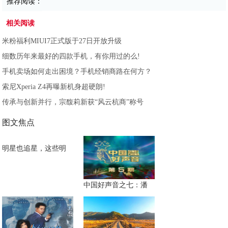
推荐阅读：
相关阅读
米粉福利MIUI7正式版于27日开放升级
细数历年来最好的四款手机，有你用过的么!
手机卖场如何走出困境？手机经销商路在何方？
索尼Xperia Z4再曝新机身超硬朗!
传承与创新并行，宗馥莉新获“风云杭商”称号
图文焦点
明星也追星，这些明
中国好声音之七：潘