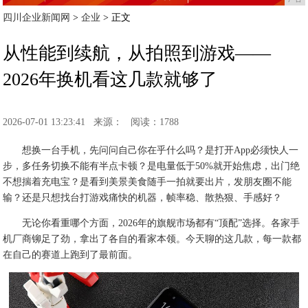
四川企业新闻网
>
企业
> 正文
从性能到续航，从拍照到游戏——
2026年换机看这几款就够了
2026-07-01 13:23:41
来源：
阅读：1788
想换一台手机，先问问自己你在乎什么吗？是打开App必须快人一
步，多任务切换不能有半点卡顿？是电量低于50%就开始焦虑，出门绝
不想揣着充电宝？是看到美景美食随手一拍就要出片，发朋友圈不能
输？还是只想找台打游戏痛快的机器，帧率稳、散热狠、手感好？
无论你看重哪个方面，2026年的旗舰市场都有“顶配”选择。各家手
机厂商铆足了劲，拿出了各自的看家本领。今天聊的这几款，每一款都
在自己的赛道上跑到了最前面。