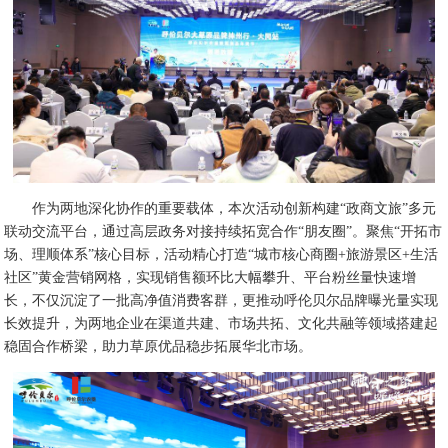
作为两地深化协作的重要载体，本次活动创新构建“政商文旅”多元
联动交流平台，通过高层政务对接持续拓宽合作“朋友圈”。聚焦“开拓市
场、理顺体系”核心目标，活动精心打造“城市核心商圈+旅游景区+生活
社区”黄金营销网格，实现销售额环比大幅攀升、平台粉丝量快速增
长，不仅沉淀了一批高净值消费客群，更推动呼伦贝尔品牌曝光量实现
长效提升，为两地企业在渠道共建、市场共拓、文化共融等领域搭建起
稳固合作桥梁，助力草原优品稳步拓展华北市场。