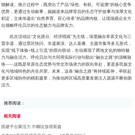
细解读。推介过程中，既突出了产品“绿色、有机、可追溯”的核心竞争
优势，更通过生动叙事，娓娓道来品牌背后的生态守护故事与深厚文化
积淀，立体传递出“自然养育、匠心传承”的品牌内核，让现场观众全方
位领略呼伦贝尔的生态魅力与品牌实力。
此次活动以“文化搭台、经济唱戏”为主线，深度融合草原文化与三
晋非遗，通过景区快闪、非遗展演、达人直播、主题市集等多元形式，
实现“线下体验+线上引流”的双向联动，生动展现了两地文化的独特魅
力与融合活力。呼伦贝尔与大同用实际行动勾勒出“融合之路”的清晰脉
络——这既是草原生态优势与华北市场潜力的双向奔赴，更是多民族文
化与地域特色的共生共荣。未来，这条“融合之路”将持续延伸，串联起
更多区域协作的精彩篇章，为推动跨区域高质量发展注入源源不断创新
活力。
推荐阅读：
相关阅读
搭建平台聚活力 巾帼绽放谱新篇