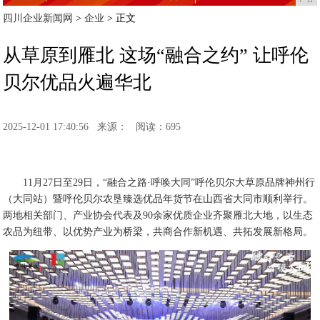
四川企业新闻网
>
企业
> 正文
从草原到雁北 这场“融合之约” 让呼伦
贝尔优品火遍华北
2025-12-01 17:40:56
来源：
阅读：695
11月27日至29日，“融合之路·呼唤大同”呼伦贝尔大草原品牌神州行
（大同站）暨呼伦贝尔农垦臻选优品年货节在山西省大同市顺利举行。
两地相关部门、产业协会代表及90余家优质企业齐聚雁北大地，以生态
农品为纽带、以优势产业为桥梁，共商合作新机遇、共拓发展新格局。