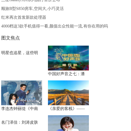
顺旅B型S850房车,空间大,小巧灵活
红米再次首发新款处理器
4000档这3款手机值得一看,颜值出众性能一流,有你在用的吗
图文焦点
明星也追星，这些明
中国好声音之七：潘
李连杰钟丽缇《中南
《亲爱的客栈》——
名门泽佳：刘涛皮肤