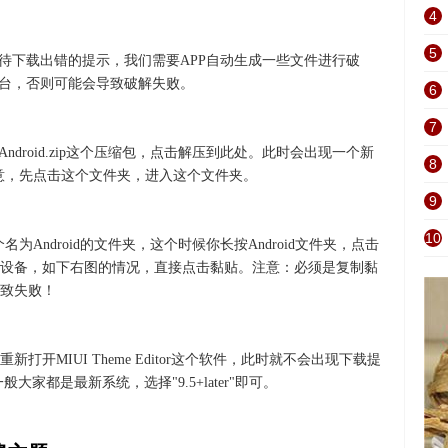
4
5
等待下载出错的提示，我们需要APP自动生成一些文件进行破
后台，否则可能会导致破解失败。
6
7
ndroid.zip这个压缩包，点击解压到此处。此时会出现一个新
8
要注意，先点击这个文件夹，进入这个文件夹。
9
10
名为Android的文件夹，这个时候你长按Android文件夹，点击
设备，如下右图的情况，直接点击黏贴。注意：必须是复制黏
致失败！
开MIUI Theme Editor这个软件，此时就不会出现下载提
家都是最新系统，选择"9.5+later"即可。