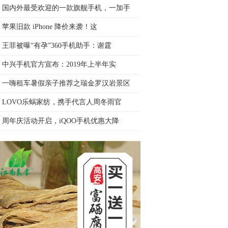
国内外最受欢迎的一款旗舰手机，一加手
苹果旧款 iPhone 降价来袭！这
王菲被曝“有孕”360手机助手：谢霆
中兴手机官方宣布：2019年上半年实
一嗨租车暑假亲子推荐之瑞金罗汉岩景区
LOVO乐蜗家纺，携手代言人周冬雨官
周年庆活动开启，iQOO手机优惠大降