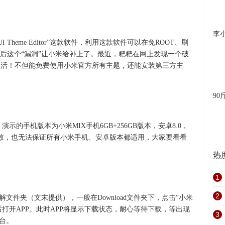
李
Theme Editor”这款软件，利用这款软件可以在免ROOT、刷
后这个“漏洞”让小米给补上了。最近，粑粑在网上发现一个破
itor”复活！不但能免费使用小米官方所有主题，还能安装第三方主
90
分，演示的手机版本为小米MIX手机6GB+256GB版本，安卓8.0，
直有效，也无法保证所有小米手机、安卓版本都适用，大家要看看
热
1
2
文件夹（文末提供），一般在Download文件夹下，点击“小米
后打开APP。此时APP将显示下载状态，耐心等待下载，等出现
3
台。