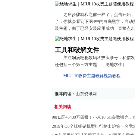
之后步骤就和之前一样了，点击开始，
了，你就会看到下图4中的白底黑字，自动
装主题，由于已经安装应用成功，直接点击
工具和破解文件
关注娴滴粑粑数码科技头条号，私信发送
还包括三个第三方主题——绝地求生）
MIUI 10收费主题破解视频教程
推荐阅读：
山东资讯网
相关阅读
90Hz屏+6400万四摄！小米10 5G参数曝光
2019年Q3全球畅销机型排行榜出炉第一名竟然是