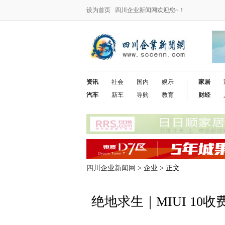
设为首页
四川企业新闻网欢迎您~！
资讯
社会
国内
娱乐
家居
汽车
新车
导购
教育
财经
四川企业新闻网
>
企业
> 正文
绝地求生｜MIUI 10